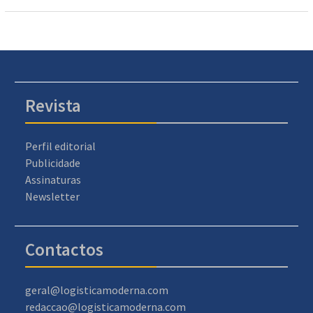
Revista
Perfil editorial
Publicidade
Assinaturas
Newsletter
Contactos
geral@logisticamoderna.com
redaccao@logisticamoderna.com