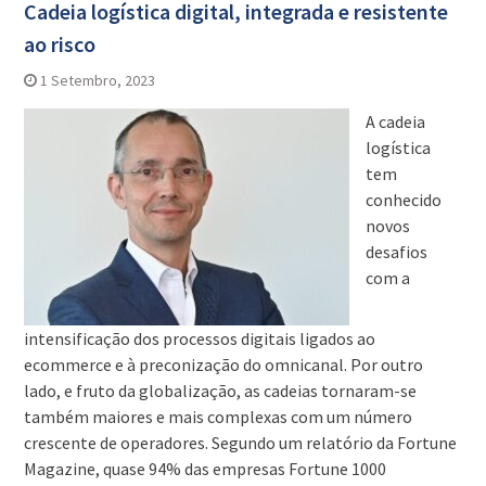
Cadeia logística digital, integrada e resistente
ao risco
1 Setembro, 2023
A cadeia
logística
tem
conhecido
novos
desafios
com a
intensificação dos processos digitais ligados ao
ecommerce e à preconização do omnicanal. Por outro
lado, e fruto da globalização, as cadeias tornaram-se
também maiores e mais complexas com um número
crescente de operadores. Segundo um relatório da Fortune
Magazine, quase 94% das empresas Fortune 1000