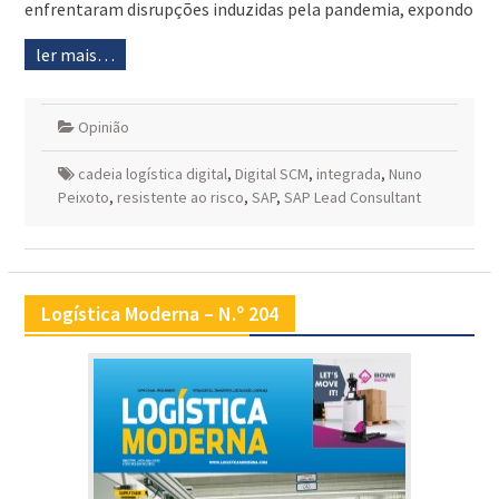
enfrentaram disrupções induzidas pela pandemia, expondo
ler mais…
Opinião
cadeia logística digital
,
Digital SCM
,
integrada
,
Nuno
Peixoto
,
resistente ao risco
,
SAP
,
SAP Lead Consultant
Logística Moderna – N.º 204