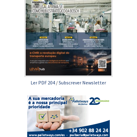
Ler PDF 204
/
Subscrever Newsletter