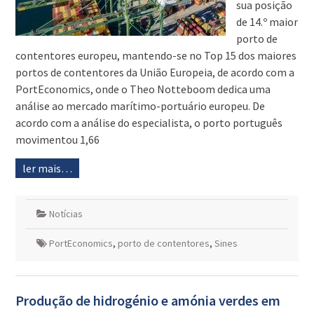
sua posição
de 14.º maior
porto de
contentores europeu, mantendo-se no Top 15 dos maiores
portos de contentores da União Europeia, de acordo com a
PortEconomics, onde o Theo Notteboom dedica uma
análise ao mercado marítimo-portuário europeu. De
acordo com a análise do especialista, o porto português
movimentou 1,66
ler mais…
Notícias
PortEconomics
,
porto de contentores
,
Sines
Produção de hidrogénio e amónia verdes em