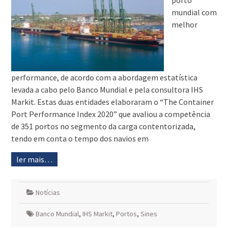
porto
mundial com
melhor
performance, de acordo com a abordagem estatística
levada a cabo pelo Banco Mundial e pela consultora IHS
Markit. Estas duas entidades elaboraram o “The Container
Port Performance Index 2020” que avaliou a competência
de 351 portos no segmento da carga contentorizada,
tendo em conta o tempo dos navios em
ler mais…
Notícias
Banco Mundial
,
IHS Markit
,
Portos
,
Sines