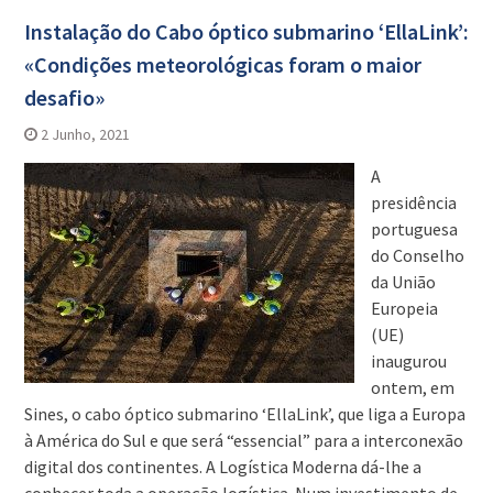
Instalação do Cabo óptico submarino ‘EllaLink’:
«Condições meteorológicas foram o maior
desafio»
2 Junho, 2021
A
presidência
portuguesa
do Conselho
da União
Europeia
(UE)
inaugurou
ontem, em
Sines, o cabo óptico submarino ‘EllaLink’, que liga a Europa
à América do Sul e que será “essencial” para a interconexão
digital dos continentes. A Logística Moderna dá-lhe a