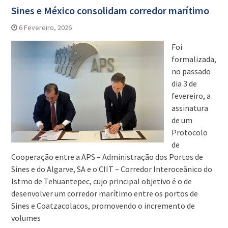
Sines e México consolidam corredor marítimo
6 Fevereiro, 2026
Foi
formalizada,
no passado
dia 3 de
fevereiro, a
assinatura
de um
Protocolo
de
Cooperação entre a APS – Administração dos Portos de
Sines e do Algarve, SA e o CIIT – Corredor Interoceânico do
Istmo de Tehuantepec, cujo principal objetivo é o de
desenvolver um corredor marítimo entre os portos de
Sines e Coatzacolacos, promovendo o incremento de
volumes