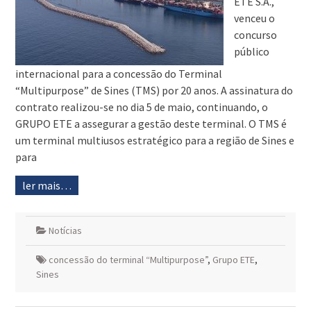
ETE S.A.,
venceu o
concurso
público
internacional para a concessão do Terminal
“Multipurpose” de Sines (TMS) por 20 anos. A assinatura do
contrato realizou-se no dia 5 de maio, continuando, o
GRUPO ETE a assegurar a gestão deste terminal. O TMS é
um terminal multiusos estratégico para a região de Sines e
para
ler mais…
Notícias
concessão do terminal “Multipurpose”
,
Grupo ETE
,
Sines