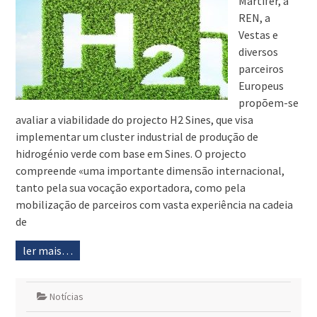
Martifer, a
REN, a
Vestas e
diversos
parceiros
Europeus
propõem-se
avaliar a viabilidade do projecto H2 Sines, que visa
implementar um cluster industrial de produção de
hidrogénio verde com base em Sines. O projecto
compreende «uma importante dimensão internacional,
tanto pela sua vocação exportadora, como pela
mobilização de parceiros com vasta experiência na cadeia
de
ler mais…
Notícias