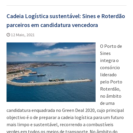
Cadeia Logística sustentável: Sines e Roterdão
parceiros em candidatura vencedora
12 Maio, 2021
O Porto de
Sines
integra o
consórcio
liderado
pelo Porto
Roterdão,
no âmbito
de uma
candidatura enquadrada no Green Deal 2020, cujo principal
objectivo é o de preparar a cadeia logística para um futuro
mais limpo e sustentável, recorrendo a combustíveis
verdes em todos os meios de transporte. No âmbito do