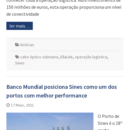
conhecer toda a operação logística. Num investimento de
150 milhões de euros, esta operação proporciona um nível
de conectividade
ler mais…
Notícias
cabo óptico submario
,
EllaLink
,
operação logística
,
Sines
Banco Mundial posiciona Sines como um dos
portos com melhor performance
17 Maio, 2021
O Porto de
Sines é o 18º