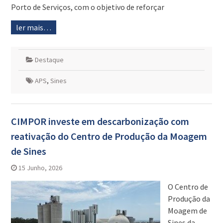
Porto de Serviços, com o objetivo de reforçar
ler mais…
Destaque
APS
,
Sines
CIMPOR investe em descarbonização com
reativação do Centro de Produção da Moagem
de Sines
15 Junho, 2026
O Centro de
Produção da
Moagem de
Sines da