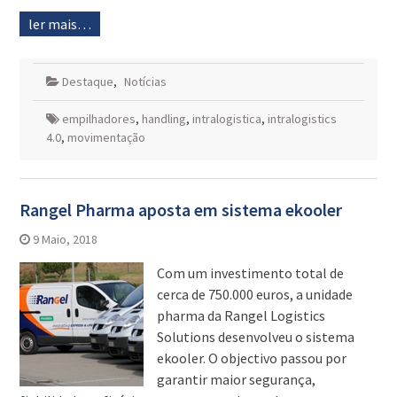
ler mais…
Destaque
,
Notícias
empilhadores
,
handling
,
intralogistica
,
intralogistics
4.0
,
movimentação
Rangel Pharma aposta em sistema ekooler
9 Maio, 2018
Com um investimento total de
cerca de 750.000 euros, a unidade
pharma da Rangel Logistics
Solutions desenvolveu o sistema
ekooler. O objectivo passou por
garantir maior segurança,