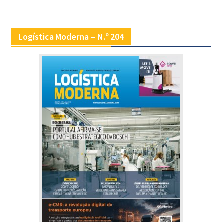
Logística Moderna – N.º 204