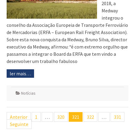
2018, a
Medway
integrou o
conselho da Associação Europeia de Transporte Ferroviário
de Mercadorias (ERFA – European Rail Freight Association).
Sobre esta nova conquista da Medway, Bruno Silva, director
executivo da Medway, afirmou: “é com extremo orgulho que
passamos a integrar o Board da ERFA que tem vindo a
desenvolver um trabalho fabuloso
ler mais…
Notícias
Navegação
Anterior
1
…
320
321
322
…
331
de
Seguinte
artigos