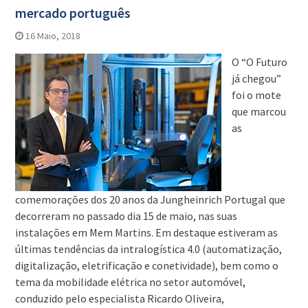
mercado português
16 Maio, 2018
O “O Futuro
já chegou”
foi o mote
que marcou
as
comemorações dos 20 anos da Jungheinrich Portugal que
decorreram no passado dia 15 de maio, nas suas
instalações em Mem Martins. Em destaque estiveram as
últimas tendências da intralogística 4.0 (automatização,
digitalização, eletrificação e conetividade), bem como o
tema da mobilidade elétrica no setor automóvel,
conduzido pelo especialista Ricardo Oliveira,