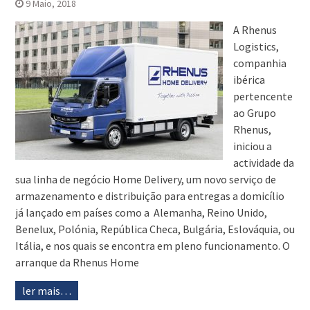
9 Maio, 2018
A Rhenus
Logistics,
companhia
ibérica
pertencente
ao Grupo
Rhenus,
iniciou a
actividade da
sua linha de negócio Home Delivery, um novo serviço de
armazenamento e distribuição para entregas a domicílio
já lançado em países como a Alemanha, Reino Unido,
Benelux, Polónia, República Checa, Bulgária, Eslováquia, ou
Itália, e nos quais se encontra em pleno funcionamento. O
arranque da Rhenus Home
ler mais…