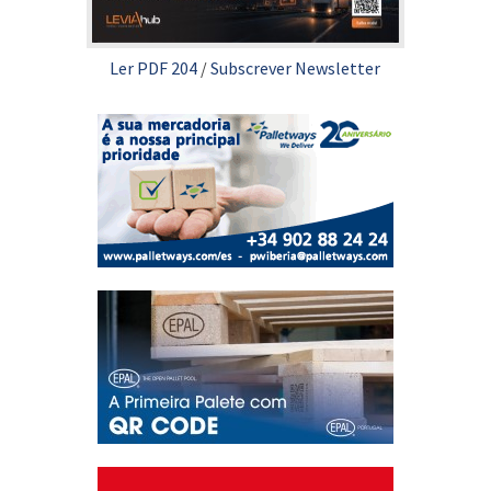
Ler PDF 204
/
Subscrever Newsletter