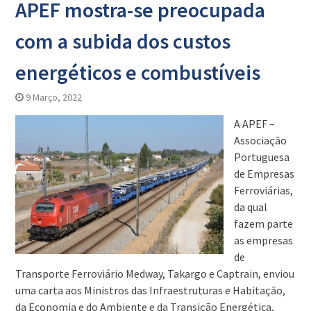
APEF mostra-se preocupada
com a subida dos custos
energéticos e combustíveis
9 Março, 2022
A APEF –
Associação
Portuguesa
de Empresas
Ferroviárias,
da qual
fazem parte
as empresas
de
Transporte Ferroviário Medway, Takargo e Captrain, enviou
uma carta aos Ministros das Infraestruturas e Habitação,
da Economia e do Ambiente e da Transição Energética,