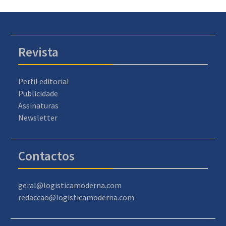
Revista
Perfil editorial
Publicidade
Assinaturas
Newsletter
Contactos
geral@logisticamoderna.com
redaccao@logisticamoderna.com