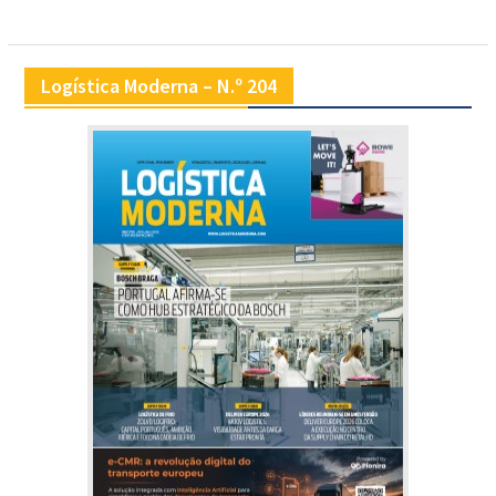
Logística Moderna – N.º 204