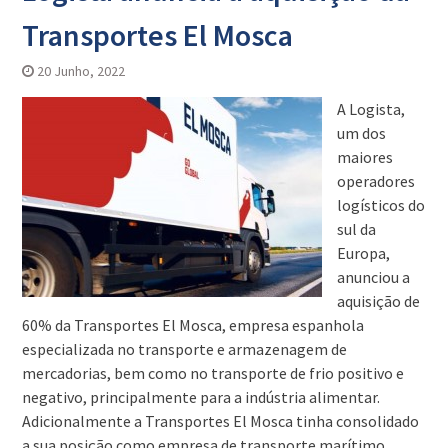
Transportes El Mosca
20 Junho, 2022
A Logista,
um dos
maiores
operadores
logísticos do
sul da
Europa,
anunciou a
aquisição de
60% da Transportes El Mosca, empresa espanhola
especializada no transporte e armazenagem de
mercadorias, bem como no transporte de frio positivo e
negativo, principalmente para a indústria alimentar.
Adicionalmente a Transportes El Mosca tinha consolidado
a sua posição como empresa de transporte marítimo