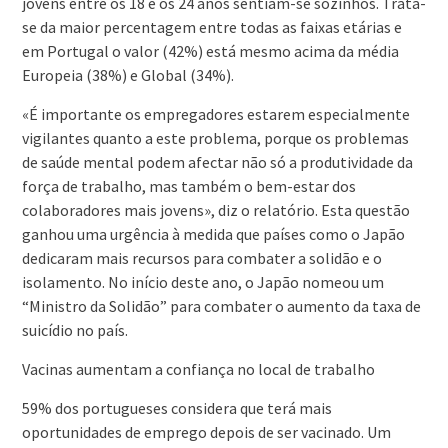
jovens entre os 18 e os 24 anos sentiam-se sozinhos. Trata-
se da maior percentagem entre todas as faixas etárias e
em Portugal o valor (42%) está mesmo acima da média
Europeia (38%) e Global (34%).
«É importante os empregadores estarem especialmente
vigilantes quanto a este problema, porque os problemas
de saúde mental podem afectar não só a produtividade da
força de trabalho, mas também o bem-estar dos
colaboradores mais jovens», diz o relatório. Esta questão
ganhou uma urgência à medida que países como o Japão
dedicaram mais recursos para combater a solidão e o
isolamento. No início deste ano, o Japão nomeou um
“Ministro da Solidão” para combater o aumento da taxa de
suicídio no país.
Vacinas aumentam a confiança no local de trabalho
59% dos portugueses considera que terá mais
oportunidades de emprego depois de ser vacinado. Um