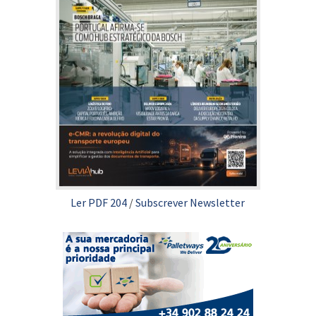
Ler PDF 204
/
Subscrever Newsletter