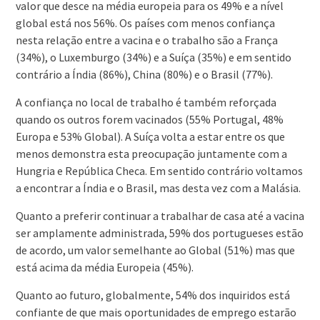
valor que desce na média europeia para os 49% e a nível
global está nos 56%. Os países com menos confiança
nesta relação entre a vacina e o trabalho são a França
(34%), o Luxemburgo (34%) e a Suíça (35%) e em sentido
contrário a Índia (86%), China (80%) e o Brasil (77%).
A confiança no local de trabalho é também reforçada
quando os outros forem vacinados (55% Portugal, 48%
Europa e 53% Global). A Suíça volta a estar entre os que
menos demonstra esta preocupação juntamente com a
Hungria e República Checa. Em sentido contrário voltamos
a encontrar a Índia e o Brasil, mas desta vez com a Malásia.
Quanto a preferir continuar a trabalhar de casa até a vacina
ser amplamente administrada, 59% dos portugueses estão
de acordo, um valor semelhante ao Global (51%) mas que
está acima da média Europeia (45%).
Quanto ao futuro, globalmente, 54% dos inquiridos está
confiante de que mais oportunidades de emprego estarão