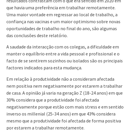
resultados contrastam com o que era sentido em 2020 em
que havia uma preferência em trabalhar remotamente.
Uma maior vontade em regressar ao local de trabalho, a
confiança nas vacinas e um maior optimismo sobre novas
oportunidades de trabalho no final do ano, são algumas
das conclusões deste relatório.
A saudade da interacção com os colegas, a dificuldade em
manter o equilíbrio entre a vida pessoal e profissional e o
facto de se sentirem sozinhos ou isolados são os principais
factores indicados para esta mudança.
Em relação à produtividade não a consideram afectada
nem positiva nem negativamente por estarem a trabalhar
de casa. A opinião já varia na geração Z (18-24 anos) em que
30% considera que a produtividade foi afectada
negativamente porque estão com mais stress e em sentido
inverso os millenial (25-34 anos) em que 43% considera
mesmo que a produtividade foi afectada de forma positiva
por estarem a trabalhar remotamente.