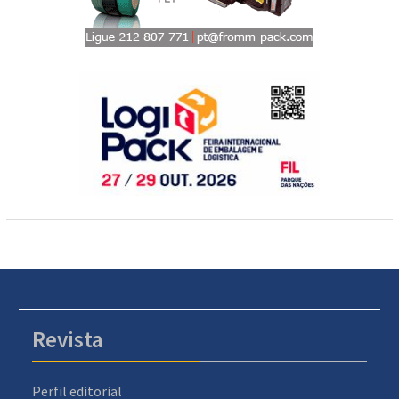
Revista
Perfil editorial