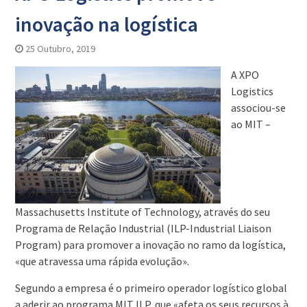
inovação na logística
25 Outubro, 2019
A XPO
Logistics
associou-se
ao MIT –
Massachusetts Institute of Technology, através do seu
Programa de Relação Industrial (ILP-Industrial Liaison
Program) para promover a inovação no ramo da logística,
«que atravessa uma rápida evolução».
Segundo a empresa é o primeiro operador logístico global
a aderir ao programa MIT ILP, que «afeta os seus recursos à