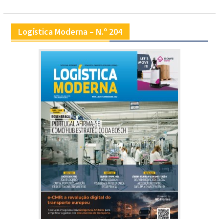
Logística Moderna – N.º 204