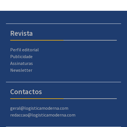
Revista
Perfil editorial
Publicidade
Assinaturas
Newsletter
Contactos
geral@logisticamoderna.com
redaccao@logisticamoderna.com