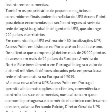
levantarem encomendas.
Também os proprietários de pequenos negócios e
consumidores finais podem beneficiar do UPS Access Point
para deixar encomendas que serão entregues através da
rede de logística global inteligente da UPS, que abrange
220 países e territórios.
Em comunicado, a UPS estima abrir 60 localizações UPS
Access Point em Lisboa e no Porto até ao final deste ano.
De salientar que a empresa já detém mais de 28.000 pontos
de acesso em mais de 20 países da Europa e América do
Norte. Este investimento em Portugal integra o valor de
dois mil milhões de dólares alocados pela empresa à sua
rede e infraestrutura na Europa até 2019.
«A nossa nova oferta UPS Access Point em Portugal
permite ainda mais opções aos clientes, conveniência e
controlo das suas encomendas, numa altura em que a
economia portuguesa e o comércio eletrónico continuam a
crescer», adianta Fernando Falcón, Diretor Geral da UPS