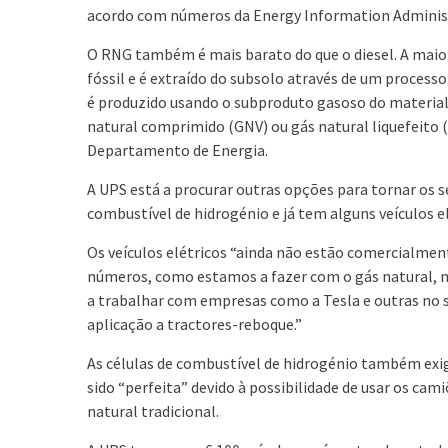
acordo com números da Energy Information Administ
O RNG também é mais barato do que o diesel. A maio
fóssil e é extraído do subsolo através de um proces
é produzido usando o subproduto gasoso do materia
natural comprimido (GNV) ou gás natural liquefeito 
Departamento de Energia.
A UPS está a procurar outras opções para tornar os se
combustível de hidrogénio e já tem alguns veículos el
Os veículos elétricos “ainda não estão comercialm
números, como estamos a fazer com o gás natural, m
a trabalhar com empresas como a Tesla e outras no set
aplicação a tractores-reboque.”
As células de combustível de hidrogénio também exi
sido “perfeita” devido à possibilidade de usar os cam
natural tradicional.