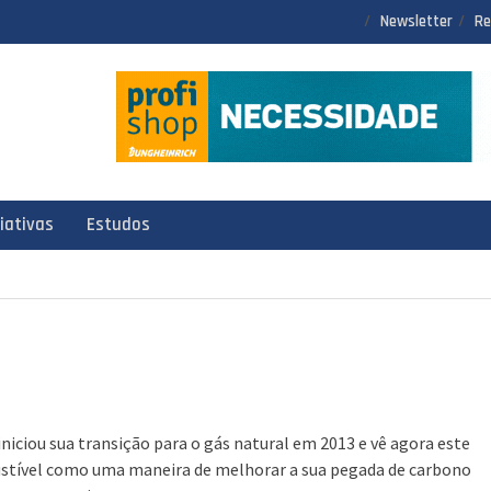
Newsletter
Re
ciativas
Estudos
iniciou sua transição para o gás natural em 2013 e vê agora este
tível como uma maneira de melhorar a sua pegada de carbono