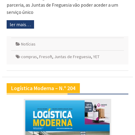
parceria, as Juntas de Freguesia vão poder aceder a um
serviço único
ler mais…
Notícias
compras
,
Fresoft
,
Juntas de Freguesia
,
YET
Logística Moderna – N.º 204