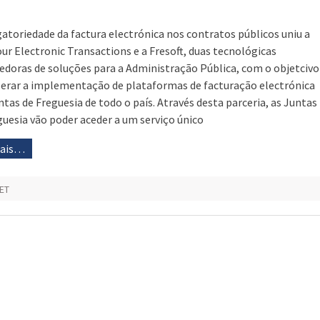
gatoriedade da factura electrónica nos contratos públicos uniu a
our Electronic Transactions e a Fresoft, duas tecnológicas
edoras de soluções para a Administração Pública, com o objetcivo
lerar a implementação de plataformas de facturação electrónica
ntas de Freguesia de todo o país. Através desta parceria, as Juntas
guesia vão poder aceder a um serviço único
mais…
ET