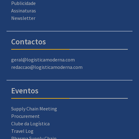
Publicidade
Assinaturas
Newsletter
Contactos
geral@logisticamoderna.com
redaccao@logisticamoderna.com
Eventos
Supply Chain Meeting
Procurement
Clube da Logística
Travel Log
Pharma Supply Chain