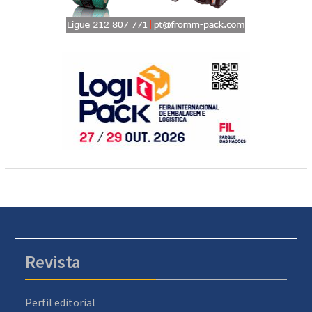
Revista
Perfil editorial