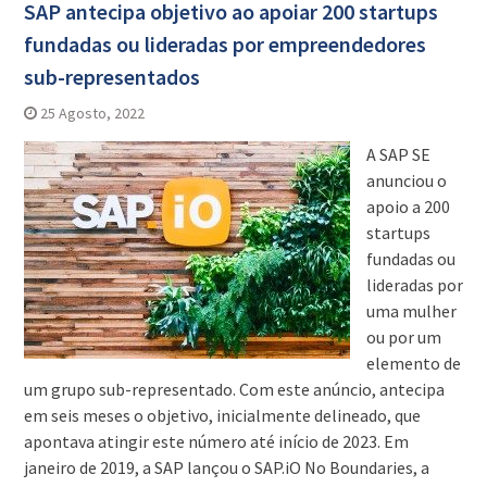
SAP antecipa objetivo ao apoiar 200 startups
fundadas ou lideradas por empreendedores
sub-representados
25 Agosto, 2022
A SAP SE
anunciou o
apoio a 200
startups
fundadas ou
lideradas por
uma mulher
ou por um
elemento de
um grupo sub-representado. Com este anúncio, antecipa
em seis meses o objetivo, inicialmente delineado, que
apontava atingir este número até início de 2023. Em
janeiro de 2019, a SAP lançou o SAP.iO No Boundaries, a