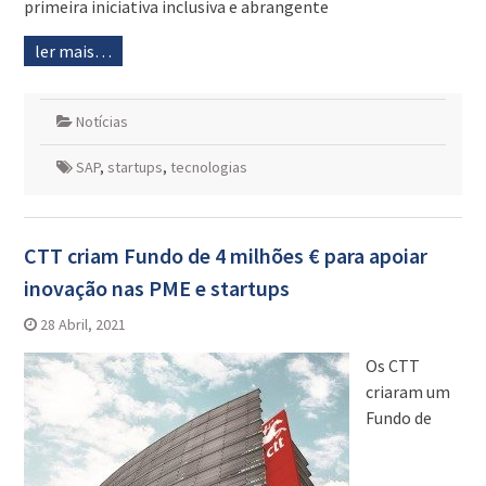
primeira iniciativa inclusiva e abrangente
ler mais…
Notícias
SAP
,
startups
,
tecnologias
CTT criam Fundo de 4 milhões € para apoiar
inovação nas PME e startups
28 Abril, 2021
Os CTT
criaram um
Fundo de