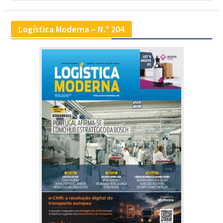
Logística Moderna – N.º 204