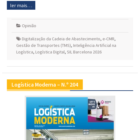
ler mais…
Opinião
Digitalização da Cadeia de Abastecimento
,
e-CMR
,
Gestão de Transportes (TMS)
,
Inteligência Artificial na
Logística
,
Logística Digital
,
SIL Barcelona 2026
Logística Moderna – N.º 204