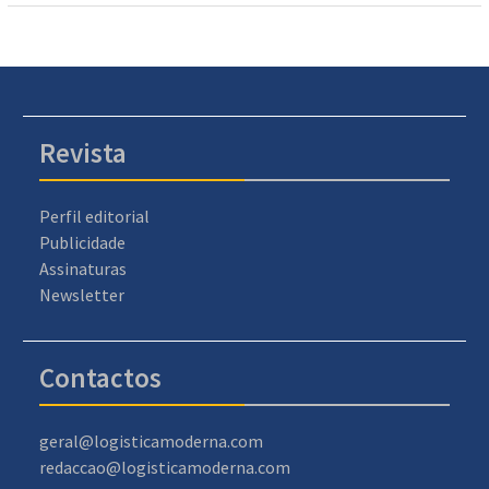
Revista
Perfil editorial
Publicidade
Assinaturas
Newsletter
Contactos
geral@logisticamoderna.com
redaccao@logisticamoderna.com