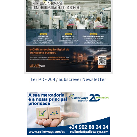
Ler PDF 204
/
Subscrever Newsletter