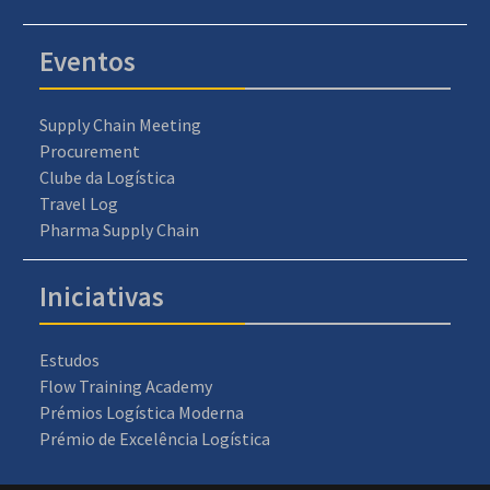
Eventos
Supply Chain Meeting
Procurement
Clube da Logística
Travel Log
Pharma Supply Chain
Iniciativas
Estudos
Flow Training Academy
Prémios Logística Moderna
Prémio de Excelência Logística