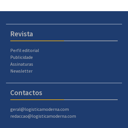
Revista
Perfil editorial
Publicidade
Assinaturas
Newsletter
Contactos
geral@logisticamoderna.com
redaccao@logisticamoderna.com