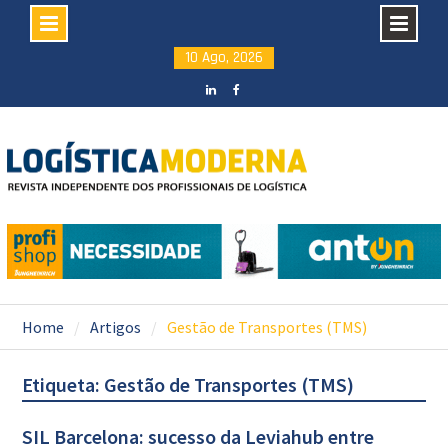
Skip
10 Ago, 2026
to
content
LinkedIN
facebook
Home
Artigos
Gestão de Transportes (TMS)
Etiqueta: Gestão de Transportes (TMS)
SIL Barcelona: sucesso da Leviahub entre