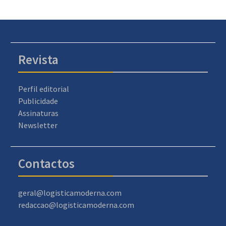
Revista
Perfil editorial
Publicidade
Assinaturas
Newsletter
Contactos
geral@logisticamoderna.com
redaccao@logisticamoderna.com