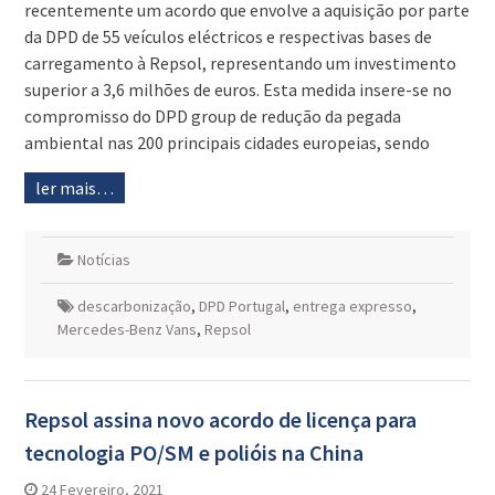
recentemente um acordo que envolve a aquisição por parte
da DPD de 55 veículos eléctricos e respectivas bases de
carregamento à Repsol, representando um investimento
superior a 3,6 milhões de euros. Esta medida insere-se no
compromisso do DPD group de redução da pegada
ambiental nas 200 principais cidades europeias, sendo
ler mais…
Notícias
descarbonização
,
DPD Portugal
,
entrega expresso
,
Mercedes-Benz Vans
,
Repsol
Repsol assina novo acordo de licença para
tecnologia PO/SM e polióis na China
24 Fevereiro, 2021