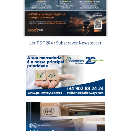
Ler PDF 204
/
Subscrever Newsletter