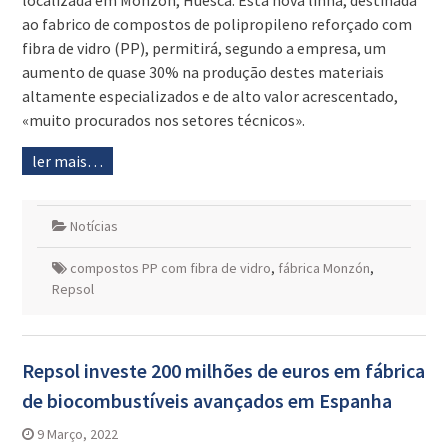
localizada em Monzón, Huesca. Esta nova linha, destinada
ao fabrico de compostos de polipropileno reforçado com
fibra de vidro (PP), permitirá, segundo a empresa, um
aumento de quase 30% na produção destes materiais
altamente especializados e de alto valor acrescentado,
«muito procurados nos setores técnicos».
ler mais…
Notícias
compostos PP com fibra de vidro
,
fábrica Monzón
,
Repsol
Repsol investe 200 milhões de euros em fábrica
de biocombustíveis avançados em Espanha
9 Março, 2022