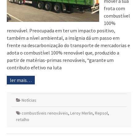
mover a sua
frota com
combustível
100%
renovável. Preocupada em ter um impacto positivo,
também a nível ambiental, a insígnia dá um passo em
frente na descarbonização do transporte de mercadorias e
adota o combustível 100% renovável que, produzido a
partir de matérias-primas renováveis, “garante um
contributo efetivo na luta
ler mais…
Notícias
combustíveis renováveis
,
Leroy Merlin
,
Repsol
,
retalho