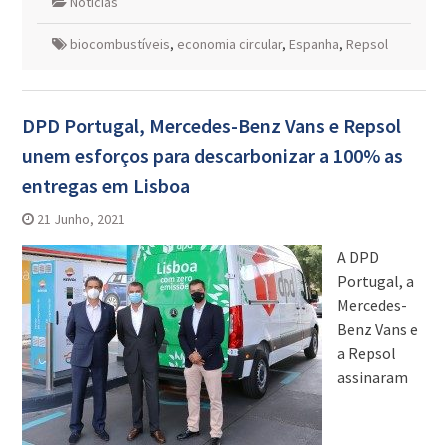
Notícias
biocombustíveis
,
economia circular
,
Espanha
,
Repsol
DPD Portugal, Mercedes-Benz Vans e Repsol
unem esforços para descarbonizar a 100% as
entregas em Lisboa
21 Junho, 2021
A DPD
Portugal, a
Mercedes-
Benz Vans e
a Repsol
assinaram