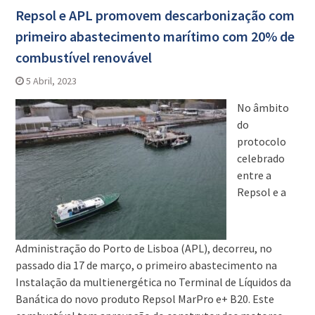
Repsol e APL promovem descarbonização com
primeiro abastecimento marítimo com 20% de
combustível renovável
5 Abril, 2023
No âmbito
do
protocolo
celebrado
entre a
Repsol e a
Administração do Porto de Lisboa (APL), decorreu, no
passado dia 17 de março, o primeiro abastecimento na
Instalação da multienergética no Terminal de Líquidos da
Banática do novo produto Repsol MarPro e+ B20. Este