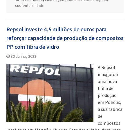
sustentabilidade
Repsol investe 4,5 milhões de euros para
reforçar capacidade de produção de compostos
PP com fibra de vidro
30 Junho, 2022
A Repsol
inaugurou
uma nova
linha de
produção
em Polidux,
a sua fábrica
de
compostos