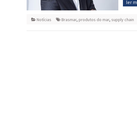
ler 
Notícias
Brasmar
,
produtos do mar
,
supply chain