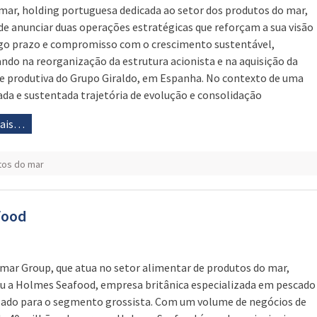
mar, holding portuguesa dedicada ao setor dos produtos do mar,
de anunciar duas operações estratégicas que reforçam a sua visão
go prazo e compromisso com o crescimento sustentável,
ndo na reorganização da estrutura acionista e na aquisição da
e produtiva do Grupo Giraldo, em Espanha. No contexto de uma
ada e sustentada trajetória de evolução e consolidação
mais…
tos do mar
food
mar Group, que atua no setor alimentar de produtos do mar,
iu a Holmes Seafood, empresa britânica especializada em pescado
ado para o segmento grossista. Com um volume de negócios de