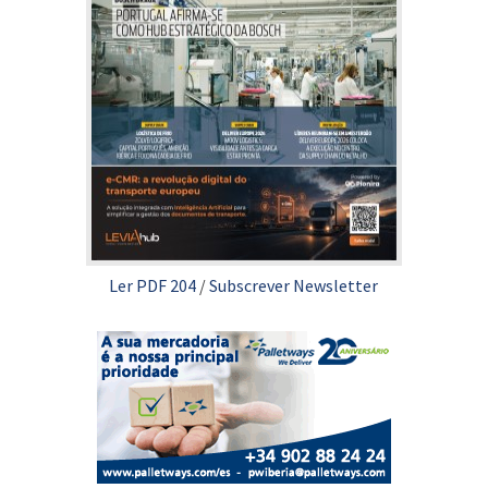
Ler PDF 204
/
Subscrever Newsletter