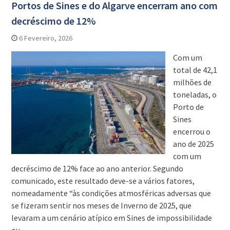
Portos de Sines e do Algarve encerram ano com
decréscimo de 12%
6 Fevereiro, 2026
Com um
total de 42,1
milhões de
toneladas, o
Porto de
Sines
encerrou o
ano de 2025
com um
decréscimo de 12% face ao ano anterior. Segundo
comunicado, este resultado deve-se a vários fatores,
nomeadamente “às condições atmosféricas adversas que
se fizeram sentir nos meses de Inverno de 2025, que
levaram a um cenário atípico em Sines de impossibilidade