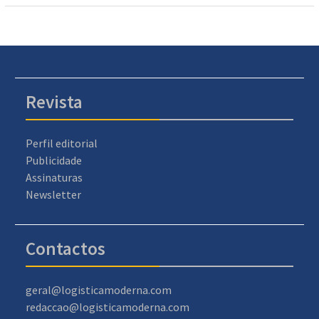
Revista
Perfil editorial
Publicidade
Assinaturas
Newsletter
Contactos
geral@logisticamoderna.com
redaccao@logisticamoderna.com