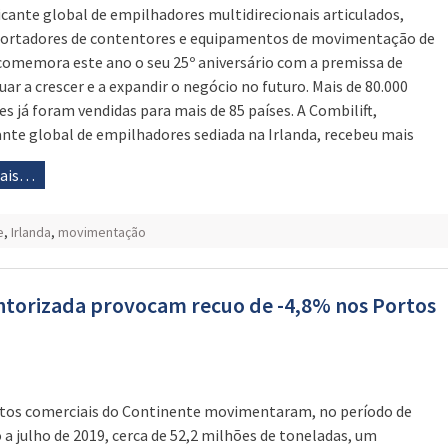
icante global de empilhadores multidirecionais articulados,
ortadores de contentores e equipamentos de movimentação de
comemora este ano o seu 25º aniversário com a premissa de
uar a crescer e a expandir o negócio no futuro. Mais de 80.000
es já foram vendidas para mais de 85 países. A Combilift,
ante global de empilhadores sediada na Irlanda, recebeu mais
mais…
e
,
Irlanda
,
movimentação
ntorizada provocam recuo de -4,8% nos Portos
tos comerciais do Continente movimentaram, no período de
o a julho de 2019, cerca de 52,2 milhões de toneladas, um