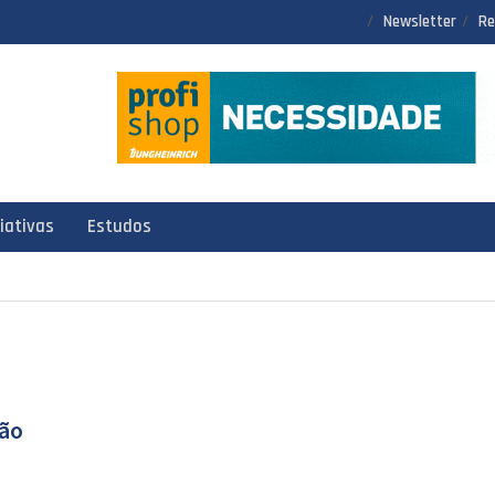
Newsletter
Re
ciativas
Estudos
ção