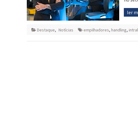
ler 
Destaque
,
Notícias
empilhadores
,
handling
,
intra