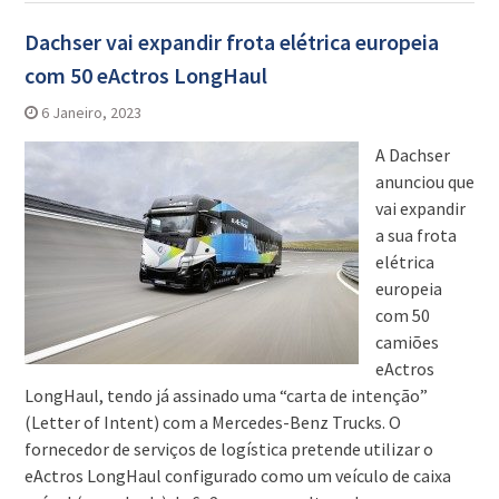
Dachser vai expandir frota elétrica europeia
com 50 eActros LongHaul
6 Janeiro, 2023
A Dachser
anunciou que
vai expandir
a sua frota
elétrica
europeia
com 50
camiões
eActros
LongHaul, tendo já assinado uma “carta de intenção”
(Letter of Intent) com a Mercedes-Benz Trucks. O
fornecedor de serviços de logística pretende utilizar o
eActros LongHaul configurado como um veículo de caixa