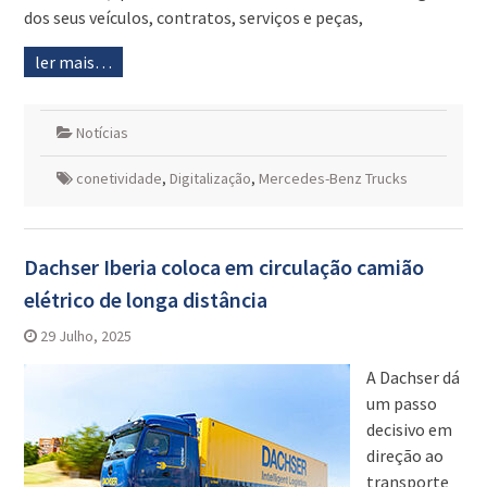
dos seus veículos, contratos, serviços e peças,
ler mais…
Notícias
conetividade
,
Digitalização
,
Mercedes-Benz Trucks
Dachser Iberia coloca em circulação camião
elétrico de longa distância
29 Julho, 2025
A Dachser dá
um passo
decisivo em
direção ao
transporte