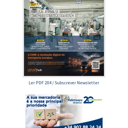
Ler PDF 204
/
Subscrever Newsletter