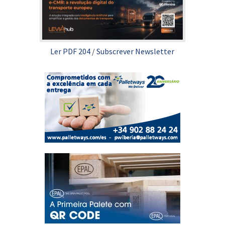
Ler PDF 204
/
Subscrever Newsletter