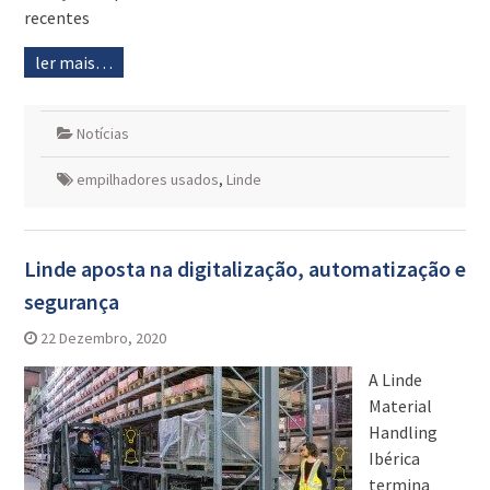
recentes
ler mais…
Notícias
empilhadores usados
,
Linde
Linde aposta na digitalização, automatização e
segurança
22 Dezembro, 2020
A Linde
Material
Handling
Ibérica
termina