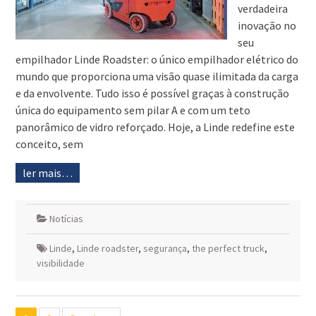
verdadeira
inovação no
seu
empilhador Linde Roadster: o único empilhador elétrico do
mundo que proporciona uma visão quase ilimitada da carga
e da envolvente. Tudo isso é possível graças à construção
única do equipamento sem pilar A e com um teto
panorâmico de vidro reforçado. Hoje, a Linde redefine este
conceito, sem
ler mais…
Notícias
Linde
,
Linde roadster
,
segurança
,
the perfect truck
,
visibilidade
Navegação