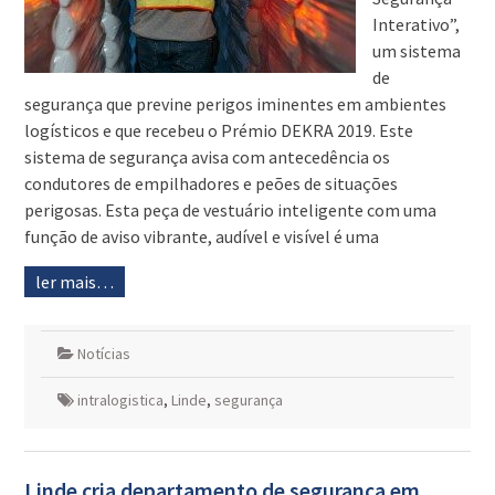
Interativo”,
um sistema
de
segurança que previne perigos iminentes em ambientes
logísticos e que recebeu o Prémio DEKRA 2019. Este
sistema de segurança avisa com antecedência os
condutores de empilhadores e peões de situações
perigosas. Esta peça de vestuário inteligente com uma
função de aviso vibrante, audível e visível é uma
ler mais…
Notícias
intralogistica
,
Linde
,
segurança
Linde cria departamento de segurança em