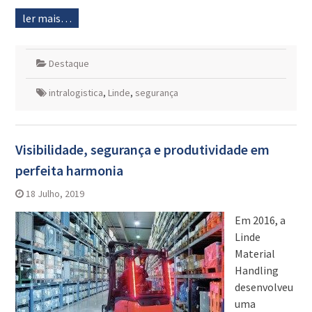
ler mais…
Destaque
intralogistica
,
Linde
,
segurança
Visibilidade, segurança e produtividade em
perfeita harmonia
18 Julho, 2019
Em 2016, a
Linde
Material
Handling
desenvolveu
uma