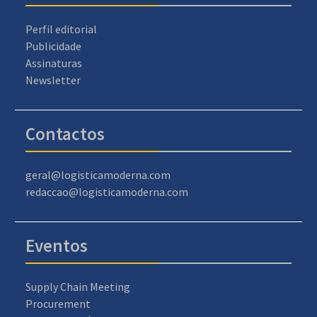
Perfil editorial
Publicidade
Assinaturas
Newsletter
Contactos
geral@logisticamoderna.com
redaccao@logisticamoderna.com
Eventos
Supply Chain Meeting
Procurement