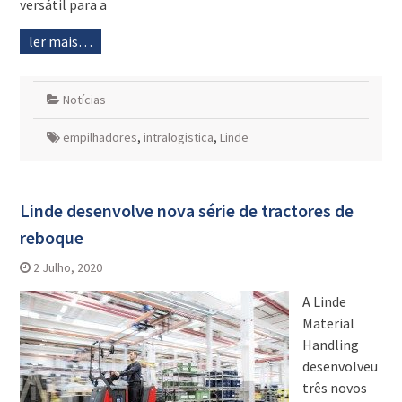
versátil para a
ler mais…
Notícias
empilhadores
,
intralogistica
,
Linde
Linde desenvolve nova série de tractores de
reboque
2 Julho, 2020
A Linde
Material
Handling
desenvolveu
três novos