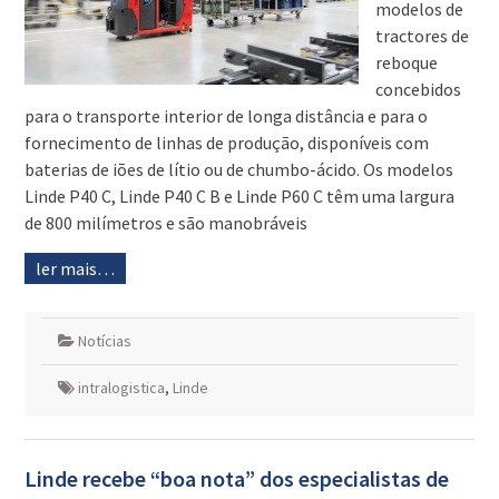
modelos de
tractores de
reboque
concebidos
para o transporte interior de longa distância e para o
fornecimento de linhas de produção, disponíveis com
baterias de iões de lítio ou de chumbo-ácido. Os modelos
Linde P40 C, Linde P40 C B e Linde P60 C têm uma largura
de 800 milímetros e são manobráveis
ler mais…
Notícias
intralogistica
,
Linde
Linde recebe “boa nota” dos especialistas de