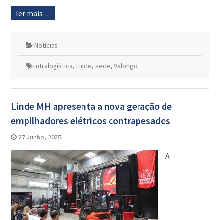
ler mais…
Notícias
intralogistica
,
Linde
,
sede
,
Valongo
Linde MH apresenta a nova geração de
empilhadores elétricos contrapesados
27 Junho, 2025
A