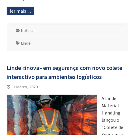
ler mais…
Notícias
Linde
Linde «inova» em segurança com novo colete
interactivo para ambientes logísticos
11 Março, 2020
A Linde
Material
Handling
lançou o
“Colete de
Segurança