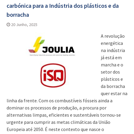
carbónica para a Indústria dos plásticos e da
borracha
20 Junho, 2025
A revolução
energética
na indústria
já está em
marcha e o
setor dos
plásticos e
da borracha
quer estar na
linha da frente. Com os combustíveis fósseis ainda a
dominar os processos de produção, a procura por
alternativas limpas, eficientes e sustentáveis tornou-se
urgente para cumprir as metas climáticas da União
Europeia até 2050. É neste contexto que nasce o