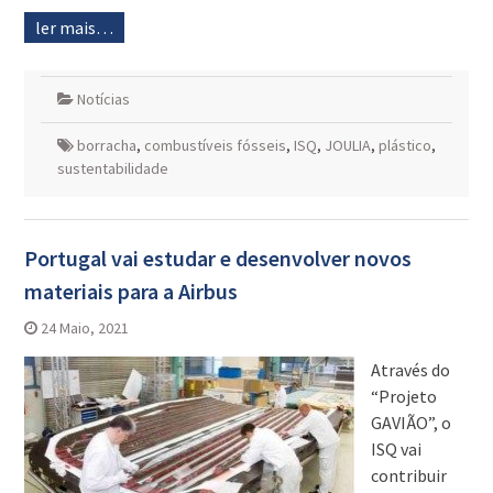
ler mais…
Notícias
borracha
,
combustíveis fósseis
,
ISQ
,
JOULIA
,
plástico
,
sustentabilidade
Portugal vai estudar e desenvolver novos
materiais para a Airbus
24 Maio, 2021
Através do
“Projeto
GAVIÃO”, o
ISQ vai
contribuir