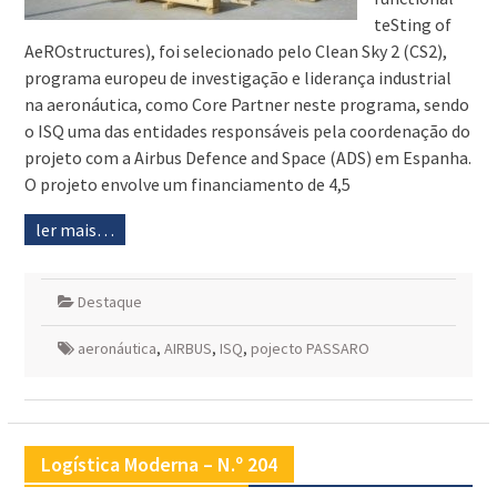
teSting of
AeROstructures), foi selecionado pelo Clean Sky 2 (CS2),
programa europeu de investigação e liderança industrial
na aeronáutica, como Core Partner neste programa, sendo
o ISQ uma das entidades responsáveis pela coordenação do
projeto com a Airbus Defence and Space (ADS) em Espanha.
O projeto envolve um financiamento de 4,5
ler mais…
Destaque
aeronáutica
,
AIRBUS
,
ISQ
,
pojecto PASSARO
Logística Moderna – N.º 204