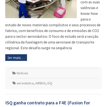
com as suas
valências e
know-how
para o
estudo de novos materiais compósitos e seus processos de
fabrico, com benefícios de consumo e de emissões de CO2
para o sector aeronáutico. O foco do estudo será a secção
cilíndrica da fuselagem de uma aeronave de transporte
regional. Este desafio surge na sequência
ler mais…
Notícias
aeronáutica
,
AIRBUS
,
ISQ
ISQ ganha contrato para a F4E (Fusion for