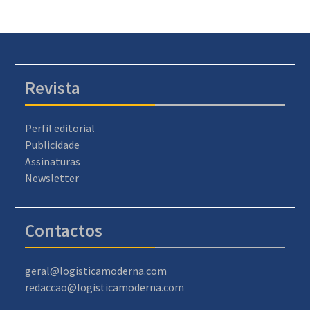
Revista
Perfil editorial
Publicidade
Assinaturas
Newsletter
Contactos
geral@logisticamoderna.com
redaccao@logisticamoderna.com