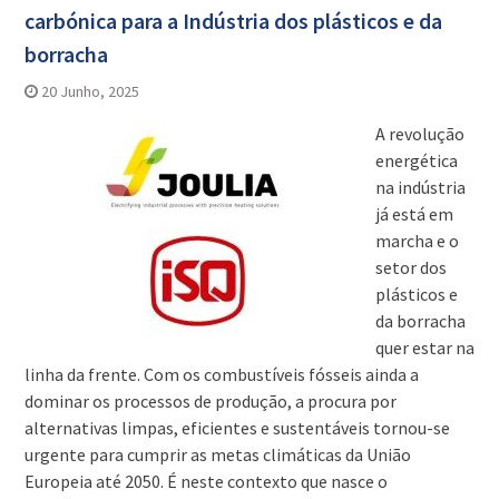
carbónica para a Indústria dos plásticos e da
borracha
20 Junho, 2025
A revolução
energética
na indústria
já está em
marcha e o
setor dos
plásticos e
da borracha
quer estar na
linha da frente. Com os combustíveis fósseis ainda a
dominar os processos de produção, a procura por
alternativas limpas, eficientes e sustentáveis tornou-se
urgente para cumprir as metas climáticas da União
Europeia até 2050. É neste contexto que nasce o