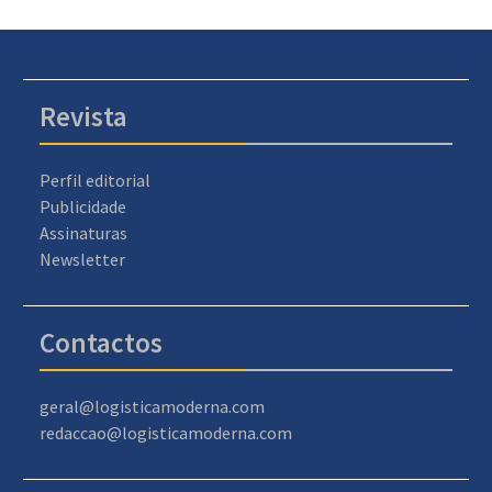
Revista
Perfil editorial
Publicidade
Assinaturas
Newsletter
Contactos
geral@logisticamoderna.com
redaccao@logisticamoderna.com