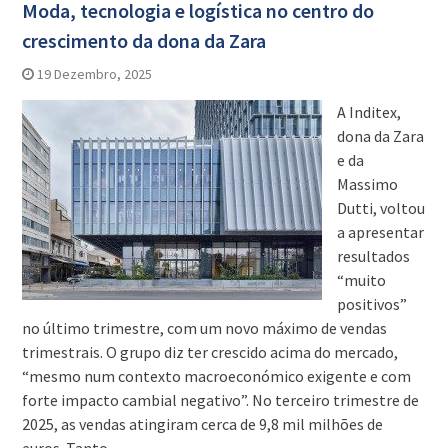
Moda, tecnologia e logística no centro do
crescimento da dona da Zara
19 Dezembro, 2025
A Inditex,
dona da Zara
e da
Massimo
Dutti, voltou
a apresentar
resultados
“muito
positivos”
no último trimestre, com um novo máximo de vendas
trimestrais. O grupo diz ter crescido acima do mercado,
“mesmo num contexto macroeconómico exigente e com
forte impacto cambial negativo”. No terceiro trimestre de
2025, as vendas atingiram cerca de 9,8 mil milhões de