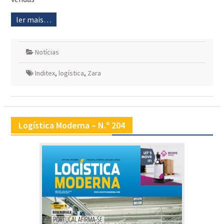
ler mais…
Notícias
Inditex
,
logística
,
Zara
Logística Moderna – N.º 204