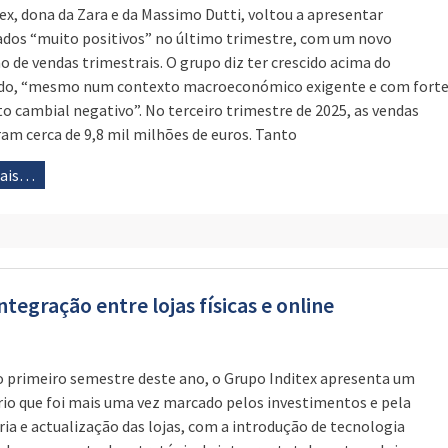
tex, dona da Zara e da Massimo Dutti, voltou a apresentar
ados “muito positivos” no último trimestre, com um novo
 de vendas trimestrais. O grupo diz ter crescido acima do
do, “mesmo num contexto macroeconómico exigente e com fort
o cambial negativo”. No terceiro trimestre de 2025, as vendas
ram cerca de 9,8 mil milhões de euros. Tanto
mais…
ntegração entre lojas físicas e online
o primeiro semestre deste ano, o Grupo Inditex apresenta um
rio que foi mais uma vez marcado pelos investimentos e pela
ia e actualização das lojas, com a introdução de tecnologia