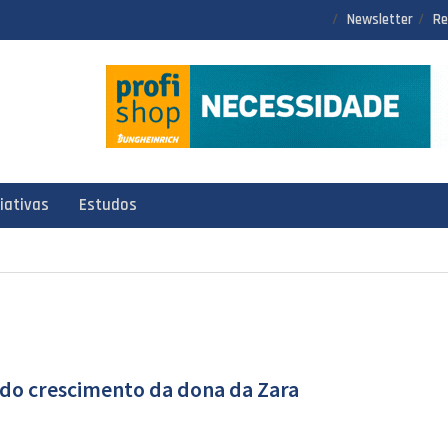
Newsletter
Re
ciativas
Estudos
o do crescimento da dona da Zara