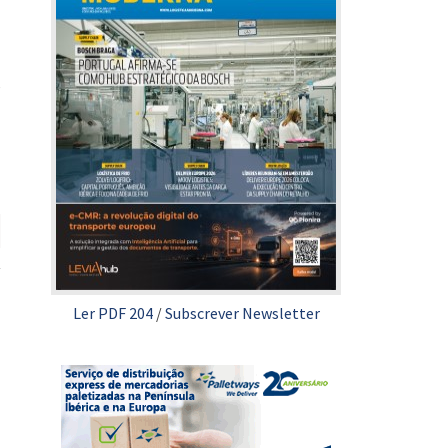
e
Ler PDF 204
/
Subscrever Newsletter