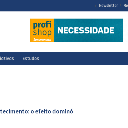
Newsletter
Re
ciativas
Estudos
stecimento: o efeito dominó