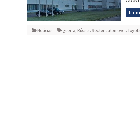
ler 
Notícias
guerra
,
Rússia
,
Sector automóvel
,
Toyot