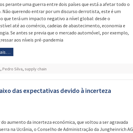
s perante uma guerra entre dois países que está a afetar todo o
 Não querendo entrar por um discurso derrotista, este é um
to que terá um impacto negativo a nível global: desde o
tível até ao comércio, cadeias de abastecimento, economia e
ogia. Se antes se previa que o mercado automóvel, por exemplo,
egressar aos níveis pré-pandemia
mais…
O
,
Pedro Silva
,
supply chain
aixo das expectativas devido à incerteza
 do aumento da incerteza económica, que voltou a ser agravada
uerra na Ucrânia, o Conselho de Administração da Jungheinrich AG