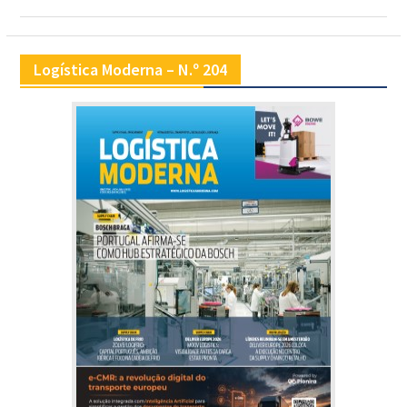
Logística Moderna – N.º 204