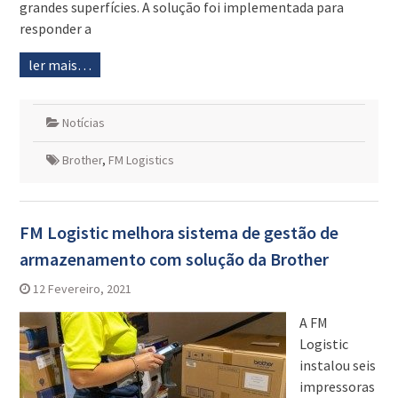
grandes superfícies. A solução foi implementada para
responder a
ler mais…
Notícias
Brother
,
FM Logistics
FM Logistic melhora sistema de gestão de
armazenamento com solução da Brother
12 Fevereiro, 2021
A FM
Logistic
instalou seis
impressoras