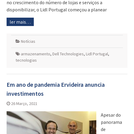
no crescimento do número de lojas e serviços a
disponibilizar, o Lidl Portugal começou a planear
ler mais…
Notícias
armazenamento
,
Dell Technologies
,
Lidl Portugal
,
tecnologias
Em ano de pandemia Ervideira anuncia
investimentos
26 Março, 2021
Apesar do
panorama
de