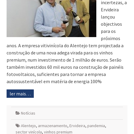
incertezas, a
Ervideira
lançou
objectivos
para os
próximos
anos. A empresa vitivinícola do Alentejo tem projectada a
construção de uma nova adega virada para os vinhos
premium, num investimento de 1 milhão de euros. Serão
também investidos 60 mil euros na construção de painéis
fotovoltaicos, suficientes para tornar a empresa
autossustentável em matéria de energia 100%
ler mais…
Notícias
Alentejo
,
armazenamento
,
Ervideira
,
pandemia
,
sector vinícola
,
vinhos premium