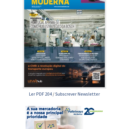
Ler PDF 204
/
Subscrever Newsletter