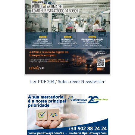
Ler PDF 204
/
Subscrever Newsletter