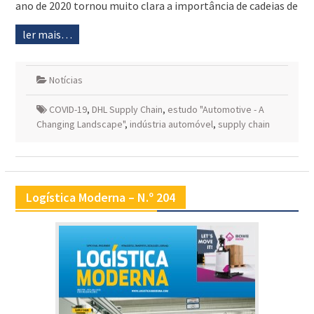
ano de 2020 tornou muito clara a importância de cadeias de
ler mais…
Notícias
COVID-19
,
DHL Supply Chain
,
estudo "Automotive - A
Changing Landscape"
,
indústria automóvel
,
supply chain
Logística Moderna – N.º 204