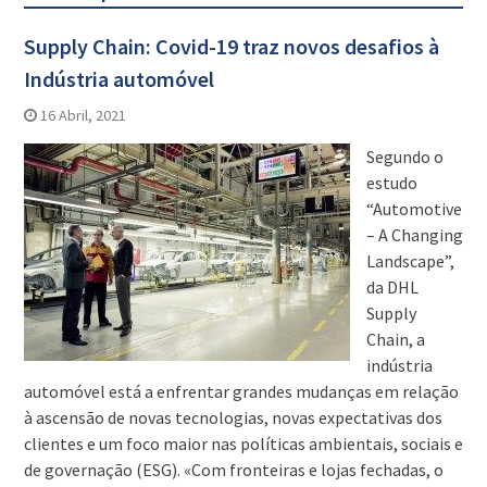
Supply Chain: Covid-19 traz novos desafios à
Indústria automóvel
16 Abril, 2021
Segundo o
estudo
“Automotive
– A Changing
Landscape”,
da DHL
Supply
Chain, a
indústria
automóvel está a enfrentar grandes mudanças em relação
à ascensão de novas tecnologias, novas expectativas dos
clientes e um foco maior nas políticas ambientais, sociais e
de governação (ESG). «Com fronteiras e lojas fechadas, o