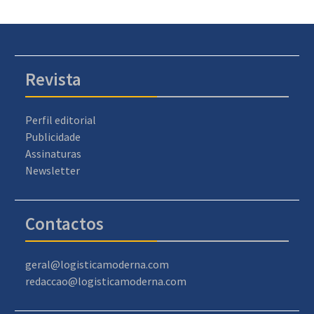
Revista
Perfil editorial
Publicidade
Assinaturas
Newsletter
Contactos
geral@logisticamoderna.com
redaccao@logisticamoderna.com