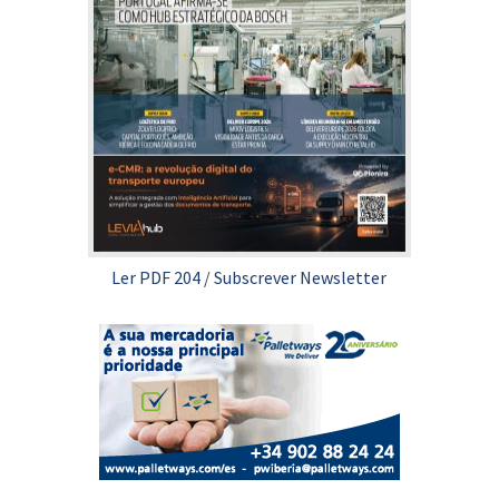
Ler PDF 204
/
Subscrever Newsletter