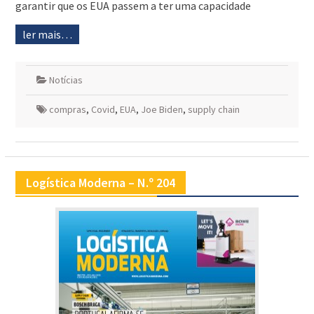
garantir que os EUA passem a ter uma capacidade
ler mais…
Notícias
compras
,
Covid
,
EUA
,
Joe Biden
,
supply chain
Logística Moderna – N.º 204