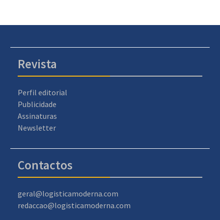
Revista
Perfil editorial
Publicidade
Assinaturas
Newsletter
Contactos
geral@logisticamoderna.com
redaccao@logisticamoderna.com