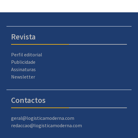
Revista
Perfil editorial
Publicidade
Assinaturas
Newsletter
Contactos
geral@logisticamoderna.com
redaccao@logisticamoderna.com