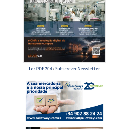
Ler PDF 204
/
Subscrever Newsletter