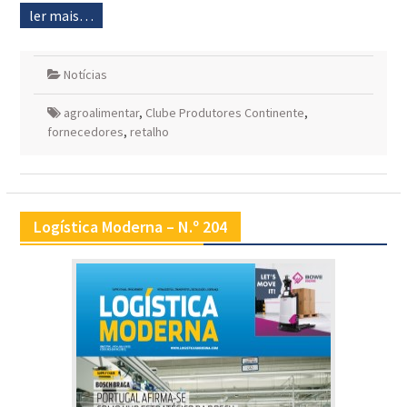
ler mais…
Notícias
agroalimentar
,
Clube Produtores Continente
,
fornecedores
,
retalho
Logística Moderna – N.º 204