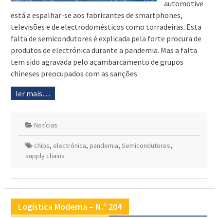
automotive
está a espalhar-se aos fabricantes de smartphones,
televisões e de electrodomésticos como torradeiras. Esta
falta de semicondutores é explicada pela forte procura de
produtos de electrónica durante a pandemia. Mas a falta
tem sido agravada pelo açambarcamento de grupos
chineses preocupados com as sanções
ler mais…
Notícias
chips
,
electrónica
,
pandemia
,
Semicondutores
,
supply chains
Logística Moderna – N.º 204