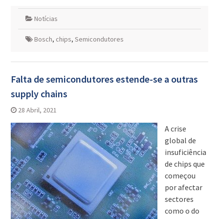
Notícias
Bosch
,
chips
,
Semicondutores
Falta de semicondutores estende-se a outras
supply chains
28 Abril, 2021
A crise
global de
insuficiência
de chips que
começou
por afectar
sectores
como o do