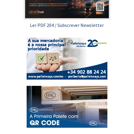
Ler PDF 204
/
Subscrever Newsletter