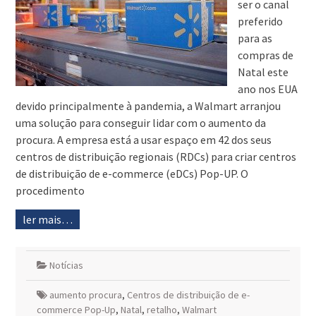
ser o canal
preferido
para as
compras de
Natal este
ano nos EUA
devido principalmente à pandemia, a Walmart arranjou
uma solução para conseguir lidar com o aumento da
procura. A empresa está a usar espaço em 42 dos seus
centros de distribuição regionais (RDCs) para criar centros
de distribuição de e-commerce (eDCs) Pop-UP. O
procedimento
ler mais…
Notícias
aumento procura
,
Centros de distribuição de e-
commerce Pop-Up
,
Natal
,
retalho
,
Walmart