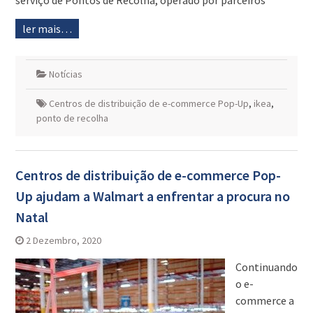
serviço de Pontos de Recolha, operado por parceiros
ler mais…
Notícias
Centros de distribuição de e-commerce Pop-Up
,
ikea
,
ponto de recolha
Centros de distribuição de e-commerce Pop-
Up ajudam a Walmart a enfrentar a procura no
Natal
2 Dezembro, 2020
Continuando
o e-
commerce a