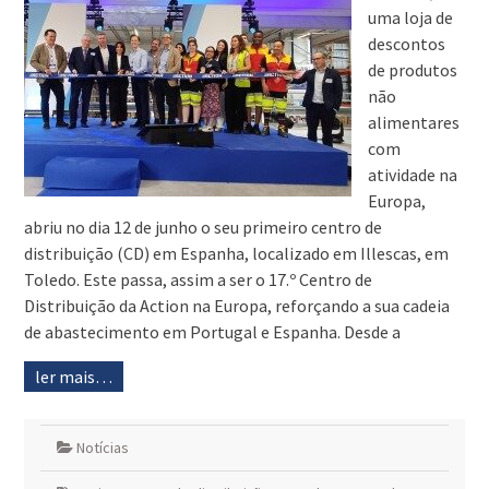
uma loja de
descontos
de produtos
não
alimentares
com
atividade na
Europa,
abriu no dia 12 de junho o seu primeiro centro de
distribuição (CD) em Espanha, localizado em Illescas, em
Toledo. Este passa, assim a ser o 17.º Centro de
Distribuição da Action na Europa, reforçando a sua cadeia
de abastecimento em Portugal e Espanha. Desde a
ler mais…
Notícias