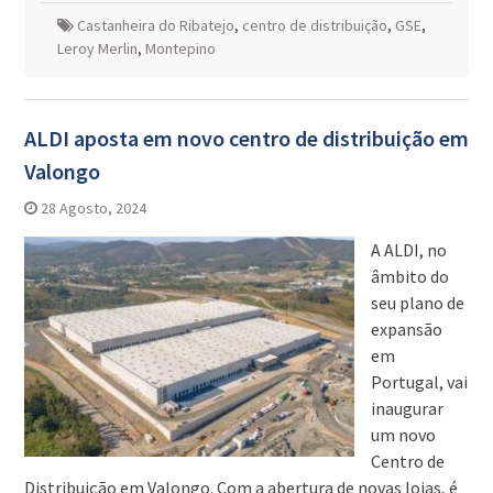
Castanheira do Ribatejo
,
centro de distribuição
,
GSE
,
Leroy Merlin
,
Montepino
ALDI aposta em novo centro de distribuição em
Valongo
28 Agosto, 2024
A ALDI, no
âmbito do
seu plano de
expansão
em
Portugal, vai
inaugurar
um novo
Centro de
Distribuição em Valongo. Com a abertura de novas lojas, é