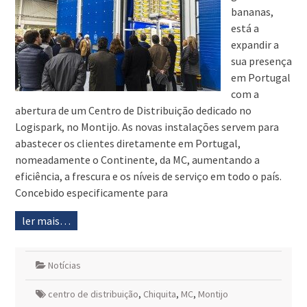
bananas,
está a
expandir a
sua presença
em Portugal
com a
abertura de um Centro de Distribuição dedicado no
Logispark, no Montijo. As novas instalações servem para
abastecer os clientes diretamente em Portugal,
nomeadamente o Continente, da MC, aumentando a
eficiência, a frescura e os níveis de serviço em todo o país.
Concebido especificamente para
ler mais…
Notícias
centro de distribuição
,
Chiquita
,
MC
,
Montijo