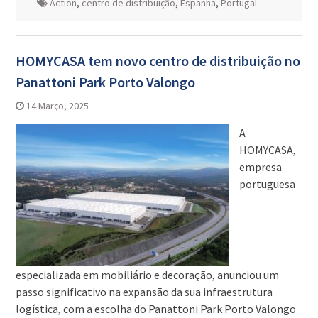
Action
,
centro de distribuição
,
Espanha
,
Portugal
HOMYCASA tem novo centro de distribuição no
Panattoni Park Porto Valongo
14 Março, 2025
A
HOMYCASA,
empresa
portuguesa
especializada em mobiliário e decoração, anunciou um
passo significativo na expansão da sua infraestrutura
logística, com a escolha do Panattoni Park Porto Valongo