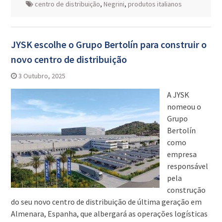
centro de distribuição
,
Negrini
,
produtos italianos
JYSK escolhe o Grupo Bertolín para construir o
novo centro de distribuição
3 Outubro, 2025
A JYSK
nomeou o
Grupo
Bertolín
como
empresa
responsável
pela
construção
do seu novo centro de distribuição de última geração em
Almenara, Espanha, que albergará as operações logísticas