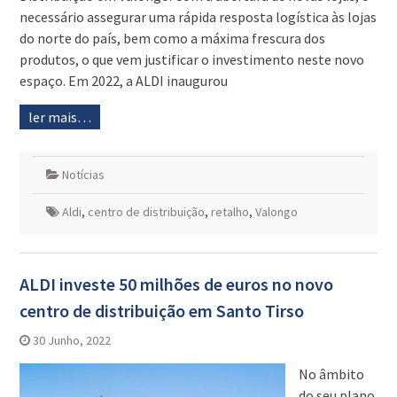
necessário assegurar uma rápida resposta logística às lojas
do norte do país, bem como a máxima frescura dos
produtos, o que vem justificar o investimento neste novo
espaço. Em 2022, a ALDI inaugurou
ler mais…
Notícias
Aldi
,
centro de distribuição
,
retalho
,
Valongo
ALDI investe 50 milhões de euros no novo
centro de distribuição em Santo Tirso
30 Junho, 2022
No âmbito
do seu plano