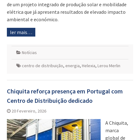
de um projeto integrado de produção solar e mobilidade
elétrica que já apresenta resultados de elevado impacto
ambiental e económico.
ler mais…
Notícias
centro de distribuição
,
energia
,
Helexia
,
Lerou Merlin
Chiquita reforça presença em Portugal com
Centro de Distribuição dedicado
20 Fevereiro, 2026
A Chiquita,
marca
global de