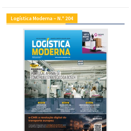
Logística Moderna – N.º 204