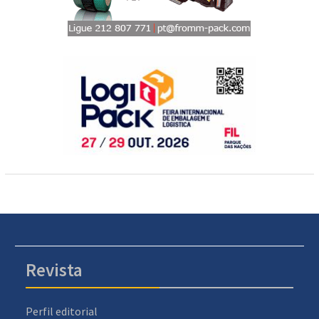
Revista
Perfil editorial