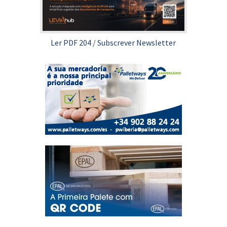
Ler PDF 204
/
Subscrever Newsletter