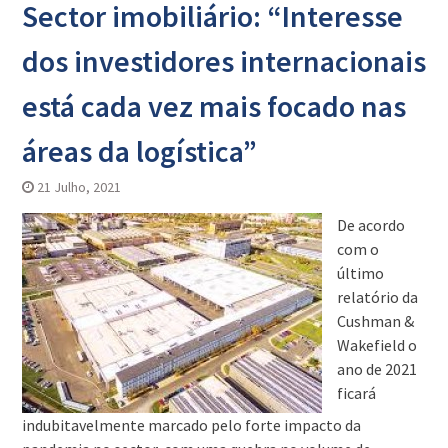
Sector imobiliário: “Interesse
dos investidores internacionais
está cada vez mais focado nas
áreas da logística”
21 Julho, 2021
De acordo
com o
último
relatório da
Cushman &
Wakefield o
ano de 2021
ficará
indubitavelmente marcado pelo forte impacto da