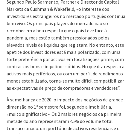
Segundo Paulo Sarmento, Partner e Director de Capital
Markets da Cushman & Wakefield, «o interesse dos
investidores estrangeiros no mercado português continua
bem vivo. Os principais players do mercado não só
reconhecem a boa resposta que o país teve face à
pandemia, mas estão também pressionados pelos
elevados níveis de liquidez que registam. No entanto, este
apetite dos investidores está mais polarizado, com uma
forte preferência por activos em localizações prime, com
contractos bons e inquilinos sólidos. No que diz respeito a
activos mais periféricos, ou com um perfil de rendimento
menos estabilizado, torna-se muito difícil compatibilizar
as expectativas de preço de compradores e vendedores”.
À semelhança de 2020, o impacto dos negócios de grande
dimensão no 1º semestre foi, segundo a imobiliária,
«muito significativo». Os 2 maiores negócios da primeira
metade do ano representaram 45% do volume total
transaccionado: um portfólio de activos residenciais e o