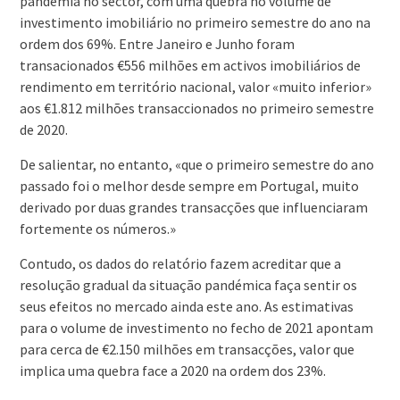
pandemia no sector, com uma quebra no volume de
investimento imobiliário no primeiro semestre do ano na
ordem dos 69%. Entre Janeiro e Junho foram
transacionados €556 milhões em activos imobiliários de
rendimento em território nacional, valor «muito inferior»
aos €1.812 milhões transaccionados no primeiro semestre
de 2020.
De salientar, no entanto, «que o primeiro semestre do ano
passado foi o melhor desde sempre em Portugal, muito
derivado por duas grandes transacções que influenciaram
fortemente os números.»
Contudo, os dados do relatório fazem acreditar que a
resolução gradual da situação pandémica faça sentir os
seus efeitos no mercado ainda este ano. As estimativas
para o volume de investimento no fecho de 2021 apontam
para cerca de €2.150 milhões em transacções, valor que
implica uma quebra face a 2020 na ordem dos 23%.