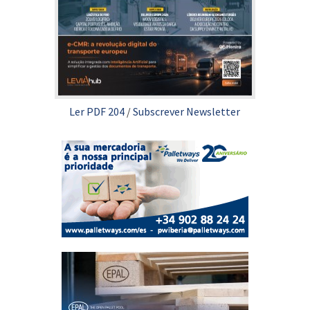
Ler PDF 204
/
Subscrever Newsletter