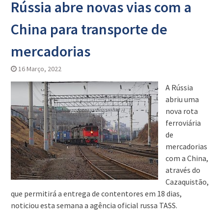
Rússia abre novas vias com a
China para transporte de
mercadorias
16 Março, 2022
A Rússia
abriu uma
nova rota
ferroviária
de
mercadorias
com a China,
através do
Cazaquistão,
que permitirá a entrega de contentores em 18 dias,
noticiou esta semana a agência oficial russa TASS.