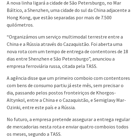
A nova linha ligará a cidade de São Petersburgo, no Mar
Báltico, a Shenzhen, uma cidade do sul da China adjacente a
Hong Kong, que estão separadas por mais de 7.500
quilómetros.
“Organizámos um serviço multimodal terrestre entre a
China e a Rússia através do Cazaquistão. Foi aberta uma
nova rota com um tempo de entrega de contentores de 18
dias entre Shenzhen e São Petersburgo”, anunciou a
empresa ferroviária russa, citada pela TASS.
A agência disse que um primeiro comboio com contentores
com bens de consumo partiu já este mês, sem precisar o
dia, passando pelos postos fronteiriços de Khorgos-
Altynkol, entre a China e o Cazaquistão, e Semiglavy Mar-
Ozinki, entre este país e a Rússia.
No futuro, a empresa pretende assegurar a entrega regular
de mercadorias nesta rota e enviar quatro comboios todos
os meses, segundo a TASS.