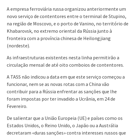
A empresa ferroviária russa organizou anteriormente um
novo serviço de contentores entre o terminal de Stupino,
na região de Moscovo, e o porto de Vanino, no território de
Khabarovsk, no extremo oriental da Rússia junto à
fronteira com a província chinesa de Heilongjiang
(nordeste).
As infraestruturas existentes nesta linha permitirão a
circulação mensal de até oito comboios de contentores.
A TASS não indicou a data em que este serviço começou a
funcionar, nem se as novas rotas com a China vão
contribuir para a Rússia enfrentar as sanções que lhe
foram impostas por ter invadido a Ucrânia, em 24 de
Fevereiro.
De salientar que a União Europeia (UE) e países como os
Estados Unidos, o Reino Unido, o Japão ou a Austrália
decretaram «duras sanções» contra interesses russos que