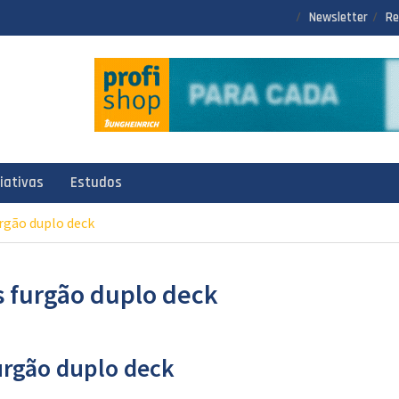
Newsletter
Re
ciativas
Estudos
rgão duplo deck
 furgão duplo deck
urgão duplo deck