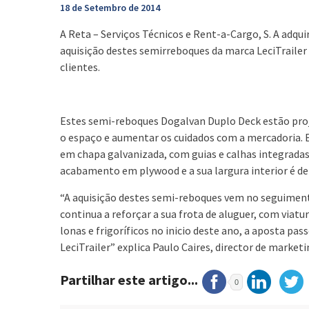
18 de Setembro de 2014
A Reta – Serviços Técnicos e Rent-a-Cargo, S. A adqui
aquisição destes semirreboques da marca LeciTrailer 
clientes.
Estes semi-reboques Dogalvan Duplo Deck estão proj
o espaço e aumentar os cuidados com a mercadoria. 
em chapa galvanizada, com guias e calhas integradas
acabamento em plywood e a sua largura interior é de
“A aquisição destes semi-reboques vem no seguiment
continua a reforçar a sua frota de aluguer, com via
lonas e frigoríficos no inicio deste ano, a aposta p
LeciTrailer” explica Paulo Caires, director de marketi
Partilhar este artigo...
0