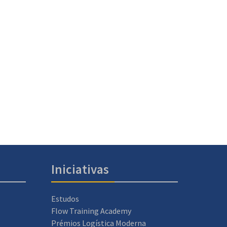
Iniciativas
Estudos
Flow Training Academy
Prémios Logística Moderna