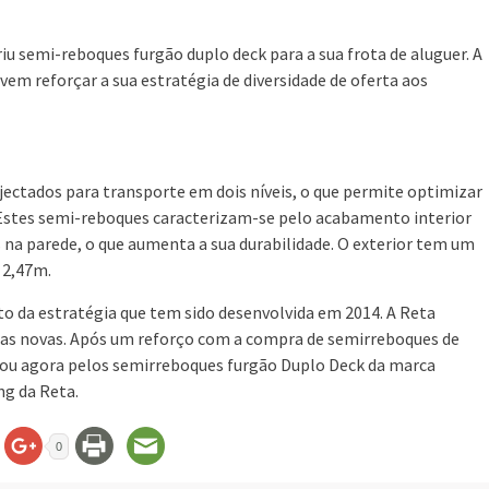
riu semi-reboques furgão duplo deck para a sua frota de aluguer. A
vem reforçar a sua estratégia de diversidade de oferta aos
ectados para transporte em dois níveis, o que permite optimizar
Estes semi-reboques caracterizam-se pelo acabamento interior
 na parede, o que aumenta a sua durabilidade. O exterior tem um
 2,47m.
o da estratégia que tem sido desenvolvida em 2014. A Reta
turas novas. Após um reforço com a compra de semirreboques de
assou agora pelos semirreboques furgão Duplo Deck da marca
ng da Reta.
0