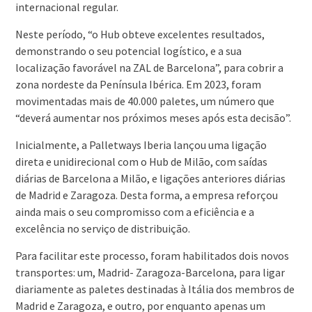
internacional regular.
Neste período, “o Hub obteve excelentes resultados,
demonstrando o seu potencial logístico, e a sua
localização favorável na ZAL de Barcelona”, para cobrir a
zona nordeste da Península Ibérica. Em 2023, foram
movimentadas mais de 40.000 paletes, um número que
“deverá aumentar nos próximos meses após esta decisão”.
Inicialmente, a Palletways Iberia lançou uma ligação
direta e unidirecional com o Hub de Milão, com saídas
diárias de Barcelona a Milão, e ligações anteriores diárias
de Madrid e Zaragoza. Desta forma, a empresa reforçou
ainda mais o seu compromisso com a eficiência e a
excelência no serviço de distribuição.
Para facilitar este processo, foram habilitados dois novos
transportes: um, Madrid- Zaragoza-Barcelona, para ligar
diariamente as paletes destinadas à Itália dos membros de
Madrid e Zaragoza, e outro, por enquanto apenas um