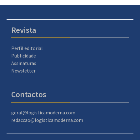
Revista
Perfil editorial
Publicidade
Assinaturas
Newsletter
Contactos
geral@logisticamoderna.com
redaccao@logisticamoderna.com