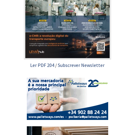
Ler PDF 204
/
Subscrever Newsletter