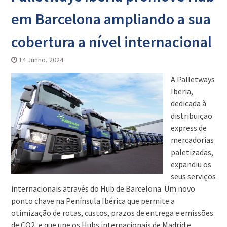
em Barcelona ampliando a sua
cobertura a nível internacional
14 Junho, 2024
A Palletways
Iberia,
dedicada à
distribuição
express de
mercadorias
paletizadas,
expandiu os
seus serviços
internacionais através do Hub de Barcelona. Um novo
ponto chave na Península Ibérica que permite a
otimização de rotas, custos, prazos de entrega e emissões
de CO2, e que une os Hubs internacionais de Madrid e