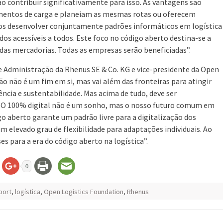
o contribuir significativamente para isso. As vantagens são
mentos de carga e planeiam as mesmas rotas ou oferecem
os desenvolver conjuntamente padrões informáticos em logística
dos acessíveis a todos. Este foco no código aberto destina-se a
o das mercadorias. Todas as empresas serão beneficiadas”.
 Administração da Rhenus SE & Co. KG e vice-presidente da Open
ão não é um fim em si, mas vai além das fronteiras para atingir
ência e sustentabilidade. Mas acima de tudo, deve ser
 O 100% digital não é um sonho, mas o nosso futuro comum em
go aberto garante um padrão livre para a digitalização dos
 elevado grau de flexibilidade para adaptações individuais. Ao
s para a era do código aberto na logística”.
0
port
,
logística
,
Open Logistics Foundation
,
Rhenus