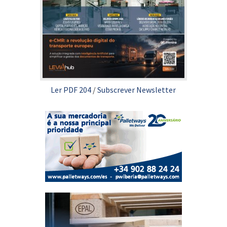
Ler PDF 204
/
Subscrever Newsletter