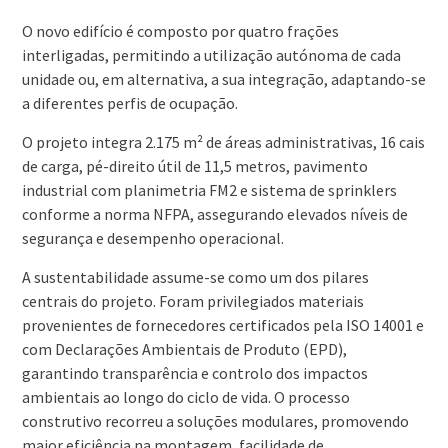
O novo edifício é composto por quatro frações
interligadas, permitindo a utilização autónoma de cada
unidade ou, em alternativa, a sua integração, adaptando-se
a diferentes perfis de ocupação.
O projeto integra 2.175 m² de áreas administrativas, 16 cais
de carga, pé-direito útil de 11,5 metros, pavimento
industrial com planimetria FM2 e sistema de sprinklers
conforme a norma NFPA, assegurando elevados níveis de
segurança e desempenho operacional.
A sustentabilidade assume-se como um dos pilares
centrais do projeto. Foram privilegiados materiais
provenientes de fornecedores certificados pela ISO 14001 e
com Declarações Ambientais de Produto (EPD),
garantindo transparência e controlo dos impactos
ambientais ao longo do ciclo de vida. O processo
construtivo recorreu a soluções modulares, promovendo
maior eficiência na montagem, facilidade de