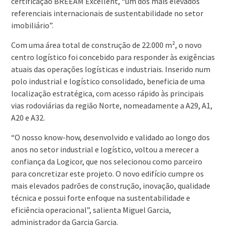
certificação BREEAM Excellent, “um dos mais elevados
referenciais internacionais de sustentabilidade no setor
imobiliário”.
Com uma área total de construção de 22.000 m², o novo
centro logístico foi concebido para responder às exigências
atuais das operações logísticas e industriais. Inserido num
polo industrial e logístico consolidado, beneficia de uma
localização estratégica, com acesso rápido às principais
vias rodoviárias da região Norte, nomeadamente a A29, A1,
A20 e A32.
“O nosso know-how, desenvolvido e validado ao longo dos
anos no setor industrial e logístico, voltou a merecer a
confiança da Logicor, que nos selecionou como parceiro
para concretizar este projeto. O novo edifício cumpre os
mais elevados padrões de construção, inovação, qualidade
técnica e possui forte enfoque na sustentabilidade e
eficiência operacional”, salienta Miguel Garcia,
administrador da Garcia Garcia.