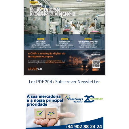
Ler PDF 204
/
Subscrever Newsletter