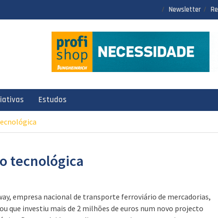
Newsletter
Re
ciativas
Estudos
ecnológica
o tecnológica
ay, empresa nacional de transporte ferroviário de mercadorias,
ou que investiu mais de 2 milhões de euros num novo projecto