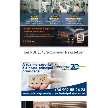
Ler PDF 204
/
Subscrever Newsletter