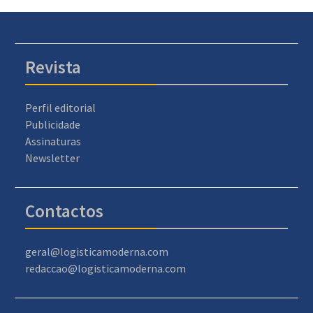
Revista
Perfil editorial
Publicidade
Assinaturas
Newsletter
Contactos
geral@logisticamoderna.com
redaccao@logisticamoderna.com