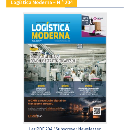
Logística Moderna – N.º 204
Ler PDF 204
/
Subscrever Newsletter