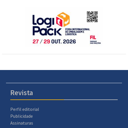
Revista
Perfil editorial
Publicidade
Assinaturas