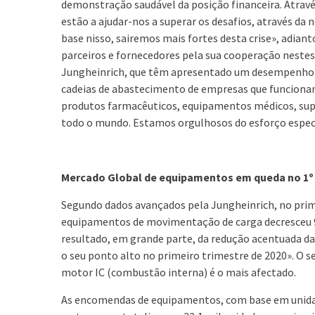
demonstração saudável da posição financeira. Atrav
estão a ajudar-nos a superar os desafios, através da
base nisso, sairemos mais fortes desta crise», adiant
parceiros e fornecedores pela sua cooperação nestes
Jungheinrich, que têm apresentado um desempenho 
cadeias de abastecimento de empresas que funcionam
produtos farmacêuticos, equipamentos médicos, su
todo o mundo. Estamos orgulhosos do esforço especia
Mercado Global de equipamentos em queda no 1º
Segundo dados avançados pela Jungheinrich, no prim
equipamentos de movimentação de carga decresceu 9%
resultado, em grande parte, da redução acentuada da
o seu ponto alto no primeiro trimestre de 2020». O
motor IC (combustão interna) é o mais afectado.
As encomendas de equipamentos, com base em unidad