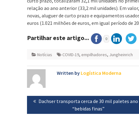
curto prazo, totalizaram 32,1 mil unidades no prime
relação ao ano anterior (33,2 mil unidades). Em valo
novas, aluguer de curto prazo e equipamentos usado
euros (1.021 milhões de euros, em igual período de 20
Partilhar este artigo...
0
Notícias
COVID-19
,
empilhadores
,
Jungheinrich
Written by
Logística Moderna
Navegação
Previous
Dachser transporta cerca de 30 mil paletes ano
de
post:
“bebidas finas”
artigos