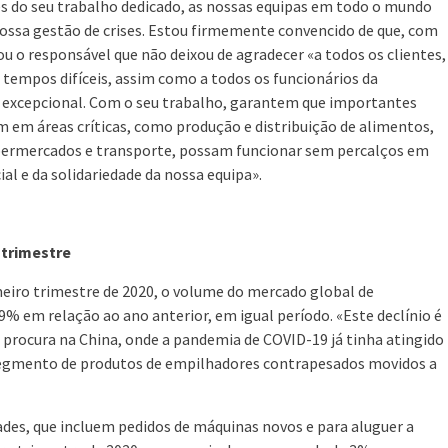
és do seu trabalho dedicado, as nossas equipas em todo o mundo
 nossa gestão de crises. Estou firmemente convencido de que, com
ou o responsável que não deixou de agradecer «a todos os clientes,
 tempos difíceis, assim como a todos os funcionários da
excepcional. Com o seu trabalho, garantem que importantes
 em áreas críticas, como produção e distribuição de alimentos,
permercados e transporte, possam funcionar sem percalços em
l e da solidariedade da nossa equipa».
 trimestre
eiro trimestre de 2020, o volume do mercado global de
 em relação ao ano anterior, em igual período. «Este declínio é
 procura na China, onde a pandemia de COVID-19 já tinha atingido
 segmento de produtos de empilhadores contrapesados movidos a
es, que incluem pedidos de máquinas novos e para aluguer a