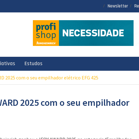
Newsletter
Re
ciativas
Estudos
D 2025 com o seu empilhador elétrico EFG 425
WARD 2025 com o seu empilhador