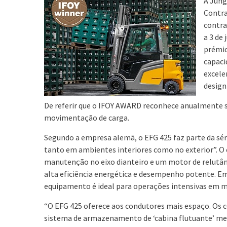
A Jung
Contra
contra
a 3 de
prémio
capaci
excele
design
De referir que o IFOY AWARD reconhece anualmente so
movimentação de carga.
Segundo a empresa alemã, o EFG 425 faz parte da séri
tanto em ambientes interiores como no exterior”. O
manutenção no eixo dianteiro e um motor de relutân
alta eficiência energética e desempenho potente. Em
equipamento é ideal para operações intensivas em mú
“O EFG 425 oferece aos condutores mais espaço. Os c
sistema de armazenamento de ‘cabina flutuante’ mel