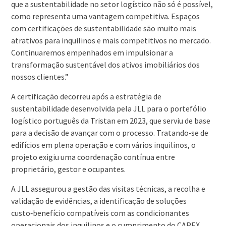
que a sustentabilidade no setor logístico não só é possível,
como representa uma vantagem competitiva. Espaços
com certificações de sustentabilidade são muito mais
atrativos para inquilinos e mais competitivos no mercado.
Continuaremos empenhados em impulsionar a
transformação sustentável dos ativos imobiliários dos
nossos clientes.”
A certificação decorreu após a estratégia de
sustentabilidade desenvolvida pela JLL para o portefólio
logístico português da Tristan em 2023, que serviu de base
para a decisão de avançar com o processo. Tratando‑se de
edifícios em plena operação e com vários inquilinos, o
projeto exigiu uma coordenação contínua entre
proprietário, gestor e ocupantes.
A JLL assegurou a gestão das visitas técnicas, a recolha e
validação de evidências, a identificação de soluções
custo‑benefício compatíveis com as condicionantes
operacionais dos inquilinos e o cumprimento do CAPEX