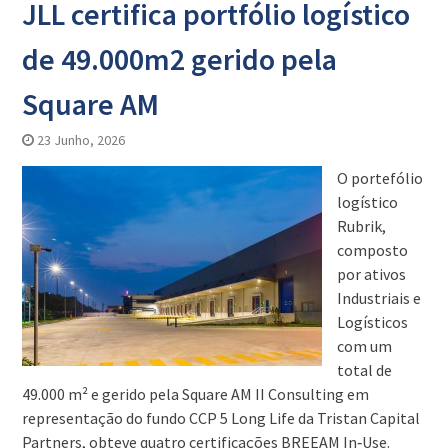
JLL certifica portfólio logístico
de 49.000m2 gerido pela
Square AM
23 Junho, 2026
O portefólio
logístico
Rubrik,
composto
por ativos
Industriais e
Logísticos
com um
total de
49.000 m² e gerido pela Square AM II Consulting em
representação do fundo CCP 5 Long Life da Tristan Capital
Partners, obteve quatro certificações BREEAM In‑Use.