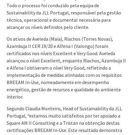
Todo o processo foi conduzido pela equipa de
Sustainability da JLL Portugal, responsável pela gestão
técnica, operacional e documental necessária para
alcançar os níveis definidos pelo cliente.
Os ativos de Aveleda (Maia), Riachos (Torres Novas),
Azambuja II CER 19/20 e Alfena I (Valongo) foram
certificados nos níveis Excellent e Very Good. Aveleda
alcançou o nível Excellent, enquanto Riachos, Azambuja II
e Alfena I obtiveram o nível Very Good, refletindo a
implementação de medidas alinhadas com os requisitos
BREEAM In‑Use, nomeadamente em desempenho
energético, gestão de recursos e qualidade do ambiente
interior.
Segundo Claudia Monteiro, Head of Sustainability da JLL
Portugal, “estamos muito satisfeitos por ter apoiado a
Square AM II Consulting e a Tristan na obtenção destas
certificações BREEAM In‑Use. Este resultado demonstra