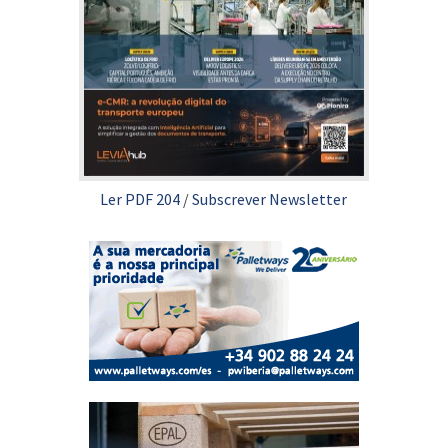
Ler PDF 204
/
Subscrever Newsletter